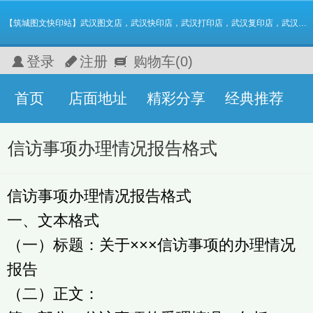
【筑城图文快印站】武汉图文店，武汉快印店，武汉打印店，武汉复印店，武汉数码快印 名片 画册 图纸标书
登录
注册
购物车
(0)
首页
店面地址
精彩分享
经典推荐
信访事项办理情况报告格式
信访事项办理情况报告格式
一、文本格式
（一）标题：关于×××信访事项的办理情况
报告
（二）正文：